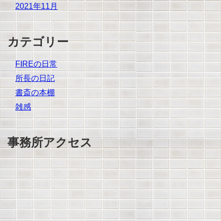
2021年11月
カテゴリー
FIREの日常
所長の日記
書斎の本棚
雑感
事務所アクセス