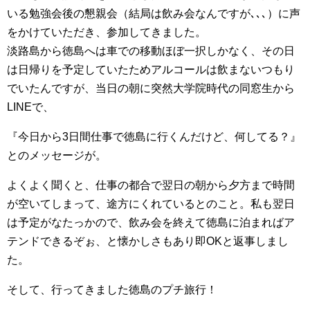
いる勉強会後の懇親会（結局は飲み会なんですが､､､）に声
をかけていただき、参加してきました。
淡路島から徳島へは車での移動ほぼ一択しかなく、その日
は日帰りを予定していたためアルコールは飲まないつもり
でいたんですが、当日の朝に突然大学院時代の同窓生から
LINEで、
『今日から3日間仕事で徳島に行くんだけど、何してる？』
とのメッセージが。
よくよく聞くと、仕事の都合で翌日の朝から夕方まで時間
が空いてしまって、途方にくれているとのこと。私も翌日
は予定がなたっかので、飲み会を終えて徳島に泊まればア
テンドできるぞぉ、と懐かしさもあり即OKと返事しまし
た。
そして、行ってきました徳島のプチ旅行！