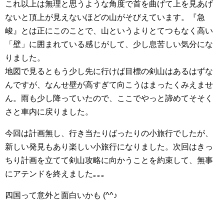
これ以上は無理と思うような角度で首を曲げて上を見あげ
ないと頂上が見えないほどの山がそびえています。『急
峻』とは正にこのことで、山というよりとてつもなく高い
「壁」に囲まれている感じがして、少し息苦しい気分にな
りました。
地図で見るともう少し先に行けば目標の剣山はあるはずな
んですが、なんせ壁が高すぎて向こうはまったくみえませ
ん。雨も少し降っていたので、ここでやっと諦めてそそく
さと車内に戻りました。
今回は計画無し、行き当たりばったりの小旅行でしたが、
新しい発見もあり楽しい小旅行になりました。次回はきっ
ちり計画を立てて剣山攻略に向かうことを約束して、無事
にアテンドを終えました｡｡｡
四国って意外と面白いかも (^^♪