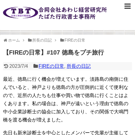
ホーム
所長の日記
FIREの日常
【FIREの日常】#107 徳島をプチ旅行
2023/7/4
FIREの日常
,
所長の日記
最近、徳島に行く機会が増えています。淡路島の南側に住
んでいると、神戸よりも徳島の方が圧倒的に近くて便利な
ので、近所の人たちも仕事や買い物で徳島に行くことはよ
くあります。私の場合は、神戸が遠いという理由で徳島の
中小企業診断士の協会に加入しており、その関係で大鳴門
橋を渡る機会が増えました。
先日も新米診断士を中心としたメンバーで先輩が主催して