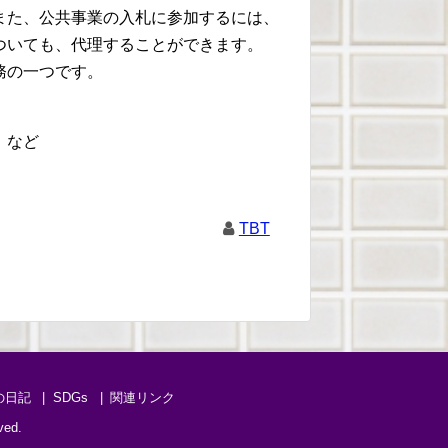
また、公共事業の入札に参加するには、
についても、代理することができます。
務の一つです。
 など
TBT
の日記
SDGs
関連リンク
ved.