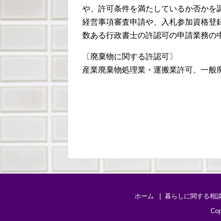
や、許可条件を満たしているか否かを
経営事項審査申請や、入札参加資格登
数ある行政書士の許認可の申請業務の
〔廃棄物に関する許認可〕
産業廃棄物処理業・運搬業許可、一般
ホーム
暮らしに関する相
Cop