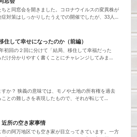
 同窓会
たちと同窓会を開きました。コロナウイルスの変異株が
症対策はしっかりしたうえでの開催でしたが、33人...
83 移住して幸せになったのか（前編）
023年初回の２回に分けて「結局、移住して幸福だった
だけ分かりやすく書くことにチャレンジしてみま...
ますか？ 狭義の意味では、モノや土地の所有権を過去
ことの難しさを表現したもので、それが転じて...
14 近所の空き家事情
じ市の阿万地区でも空き家が目立ってきています。一方