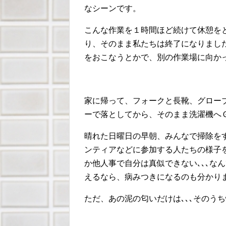
なシーンです。
こんな作業を１時間ほど続けて休憩を
り、そのまま私たちは終了になりまし
をおこなうとかで、別の作業場に向か
家に帰って、フォークと長靴、グロー
ーで落としてから、そのまま洗濯機へ
晴れた日曜日の早朝、みんなで掃除を
ンティアなどに参加する人たちの様子
か他人事で自分は真似できない､､､な
えるなら、病みつきになるのも分かりま
ただ、あの泥の匂いだけは､､､そのう