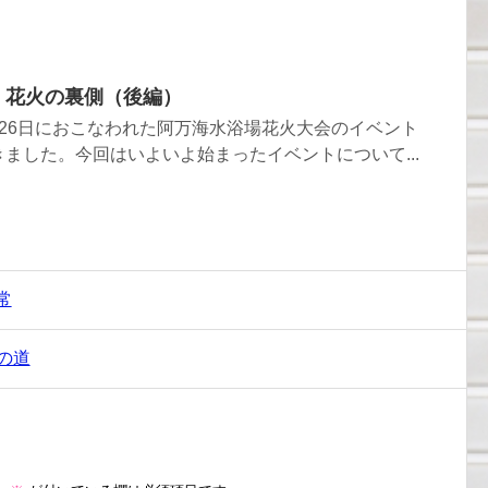
13 花火の裏側（後編）
26日におこなわれた阿万海水浴場花火大会のイベント
ました。今回はいよいよ始まったイベントについて...
常
への道