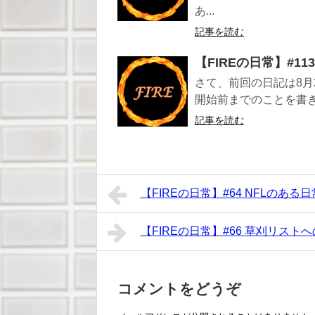
あ...
記事を読む
【FIREの日常】#1
さて、前回の日記は8月
開始前までのことを書き
記事を読む
【FIREの日常】#64 NFLのある日
【FIREの日常】#66 草刈リスト
コメントをどうぞ