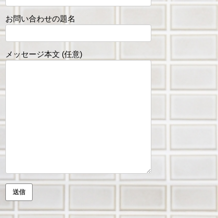
お問い合わせの題名
メッセージ本文 (任意)