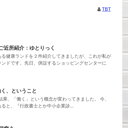
TBT
1 ご近所紹介：ゆとりっく
ある健康ランドを２件紹介してきましたが、これが私が
ランドです。先日、併設するショッピングセンターに
 働く、ということ
た結果、「働く」という概念が変わってきました。 今、
ると、『行政書士とか中小企業診...