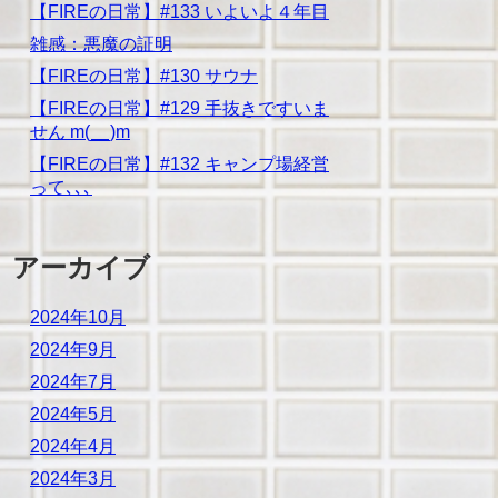
【FIREの日常】#133 いよいよ４年目
雑感：悪魔の証明
【FIREの日常】#130 サウナ
【FIREの日常】#129 手抜きですいま
せん m(__)m
【FIREの日常】#132 キャンプ場経営
って､､､
アーカイブ
2024年10月
2024年9月
2024年7月
2024年5月
2024年4月
2024年3月