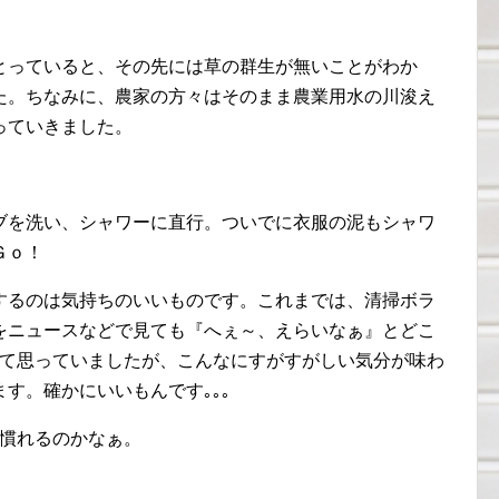
とっていると、その先には草の群生が無いことがわか
た。ちなみに、農家の方々はそのまま農業用水の川浚え
っていきました。
ブを洗い、シャワーに直行。ついでに衣服の泥もシャワ
Ｇｏ！
するのは気持ちのいいものです。これまでは、清掃ボラ
をニュースなどで見ても『へぇ～、えらいなぁ』とどこ
んて思っていましたが、こんなにすがすがしい気分が味わ
す。確かにいいもんです｡｡｡
ち慣れるのかなぁ。