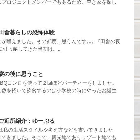
のプロジェクトメンバーでもあるため、空き家を探し
3 田舎暮らしの恐怖体験
が増えました。その都度、思うんです｡｡｡ 『田舎の夜
引っ越してきた当初は、...
0 宴の後に思うこと
BBQコンロを使って２回ほどパーティーをしました。
人数を招いて飲食するのは小学校の時にやったお誕生
0 ご近所紹介：ゆーぷる
では私の生活スタイルや考え方などを書いてきました
きてきました。そこで、観光地でありリゾート地でも