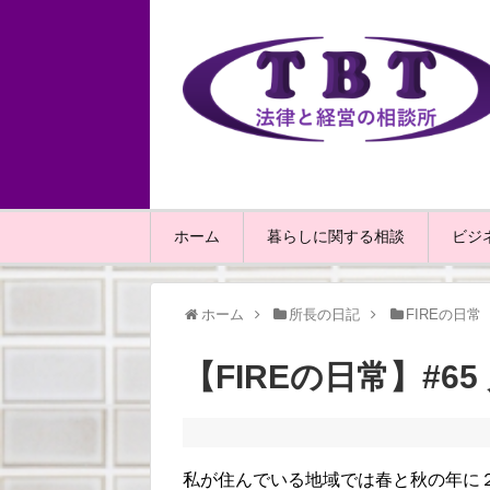
ホーム
暮らしに関する相談
ビジ
ホーム
所長の日記
FIREの日常
【FIREの日常】#6
私が住んでいる地域では春と秋の年に