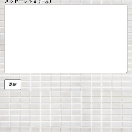
メッセージ本文 (任意)