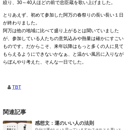
絞り、30～40人ほどの前で忠臣蔵を歌い上げました。
とりあえず、初めて参加した阿万の春祭りの長い長い１日
が終わりました。
阿万は他の地域に比べて盛り上がるとは聞いていました
が、参加している人たちの意気込みや熱量は確かにすごい
ものです。だからこそ、来年以降はもっと多くの人に見て
もらえるようにできないかなぁ、と温かい風呂に入りなが
らぼんやり考えた、そんな一日でした。
TBT
関連記事
感想文：運のいい人の法則
自分は運がいいと思っていますか？それとも悪いと