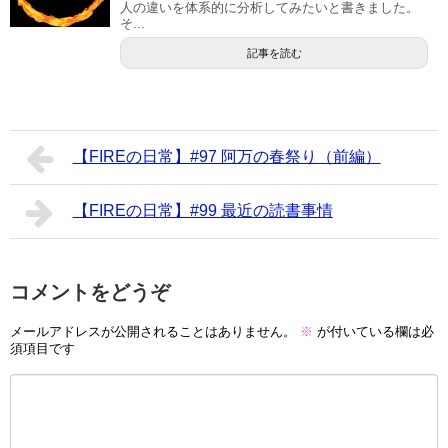
人の違いを体系的に分析してみたいと書きました。
そ...
記事を読む
【FIREの日常】#97 阿万の春祭り（前編）
【FIREの日常】#99 最近の読書事情
コメントをどうぞ
メールアドレスが公開されることはありません。
※
が付いている欄は必
須項目です