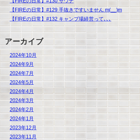
【FIREの日常】#130 サウナ
【FIREの日常】#129 手抜きですいません m(__)m
【FIREの日常】#132 キャンプ場経営って､､､
アーカイブ
2024年10月
2024年9月
2024年7月
2024年5月
2024年4月
2024年3月
2024年2月
2024年1月
2023年12月
2023年11月